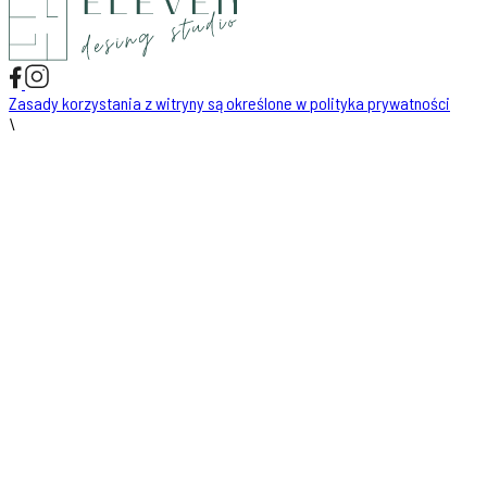
Zasady korzystania z witryny są określone w polityka prywatności
\