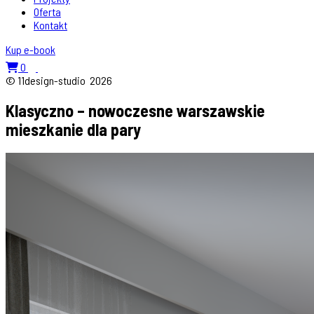
Oferta
Kontakt
Kup e-book
0
© 11design-studio
2026
Klasyczno – nowoczesne warszawskie
mieszkanie dla pary