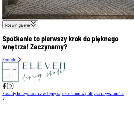
Rozwiń galerię
Spotkanie to pierwszy krok do pięknego
wnętrza! Zaczynamy?
Kontakt
Zasady korzystania z witryny są określone w polityka prywatności
\